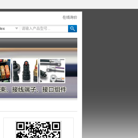
在线询价
lex