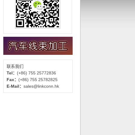
联系我们
Tel：
(+86) 755 25772836
Fax：
(+86) 755 25782825
E-Mail：
sales@linkconn.hk