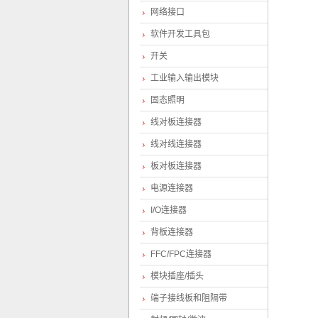
网络接口
软件开发工具包
开关
工业输入输出模块
固态照明
线对板连接器
线对线连接器
板对板连接器
电源连接器
I/O连接器
背板连接器
FFC/FPC连接器
模块插座/插头
端子接线板和阻隔带