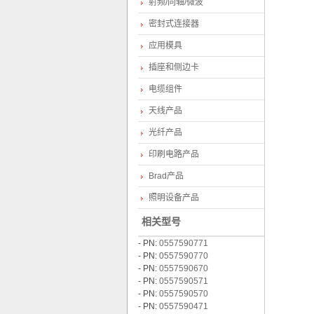
射频/同轴/微波
密封式连接器
应用模具
插座和侧边卡
电缆组件
天线产品
光纤产品
印刷电路产品
Brad产品
照明设备产品
相关型号
- PN:
0557590771
- PN:
0557590770
- PN:
0557590670
- PN:
0557590571
- PN:
0557590570
- PN:
0557590471